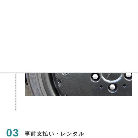
いて（レンタル利用規約）
」ページをご
確認下さい。
事前支払い・レンタル